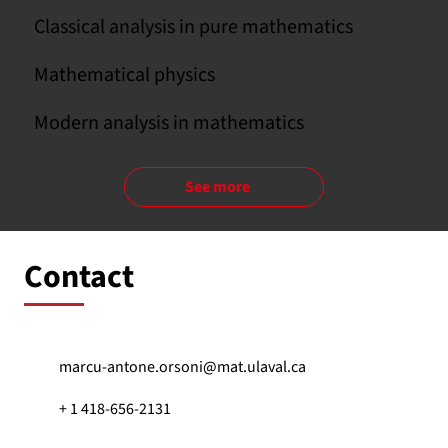
Classical analysis in pure mathematics
Mathematical physics
Modern analysis in mathematics
See more
Contact
marcu-antone.orsoni@mat.ulaval.ca
+ 1 418-656-2131